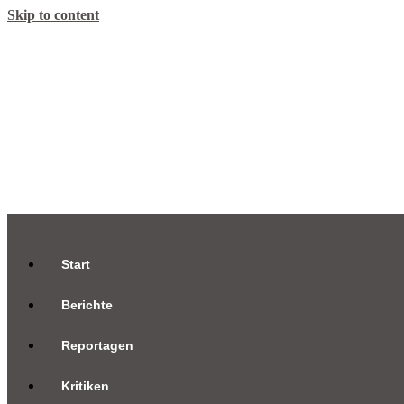
Skip to content
Menu
Start
Berichte
Reportagen
Kritiken
Interviews
Kommentare
Archiv